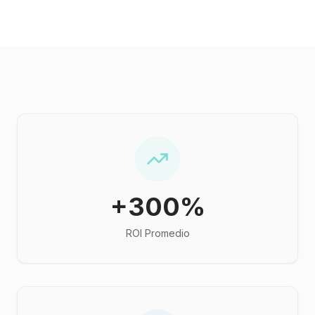
+300%
ROI Promedio